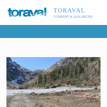
TORAVAL
TORRENT & AVALANCHE