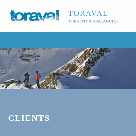
TORAVAL
TORRENT & AVALANCHE
CLIENTS