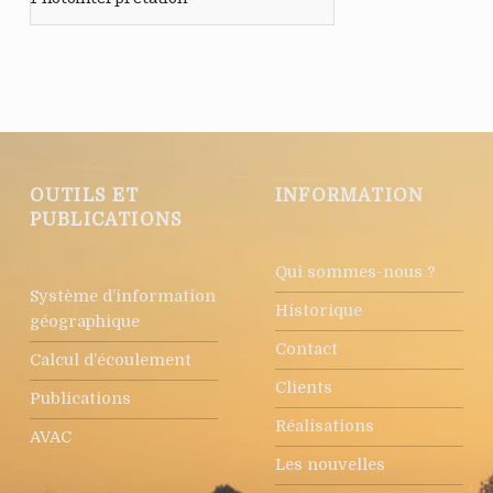
Retour à la navigation principale
OUTILS ET
INFORMATION
PUBLICATIONS
Qui sommes-nous ?
Système d’information
Historique
géographique
Contact
Calcul d’écoulement
Clients
Publications
Réalisations
AVAC
Les nouvelles