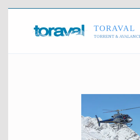
TORAVAL
TORRENT & AVALANC