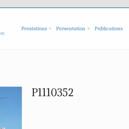
Prestations
Présentation
Publications
HE
P1110352