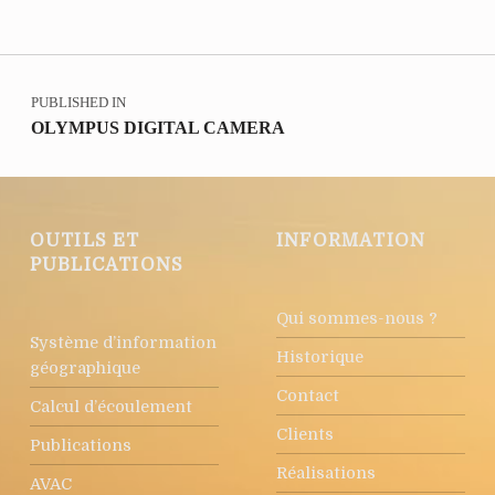
Navigation de l’article
PUBLISHED IN
OLYMPUS DIGITAL CAMERA
OUTILS ET
INFORMATION
PUBLICATIONS
Qui sommes-nous ?
Système d’information
Historique
géographique
Contact
Calcul d’écoulement
Clients
Publications
Réalisations
AVAC