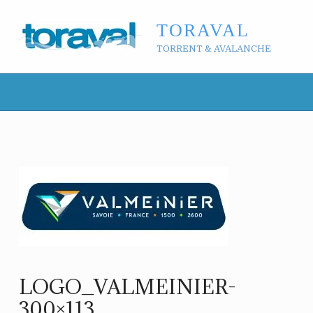
TORAVAL
TORRENT & AVALANCHE
LOGO_VALMEINIER-
300×113