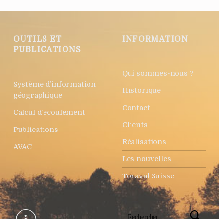
OUTILS ET
INFORMATION
PUBLICATIONS
Qui sommes-nous ?
Système d’information
Historique
géographique
Contact
Calcul d’écoulement
Clients
Publications
Réalisations
AVAC
Les nouvelles
Toraval Suisse
Rechercher :