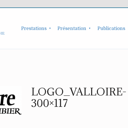
Prestations
Présentation
Publications
HE
LOGO_VALLOIRE-
300×117