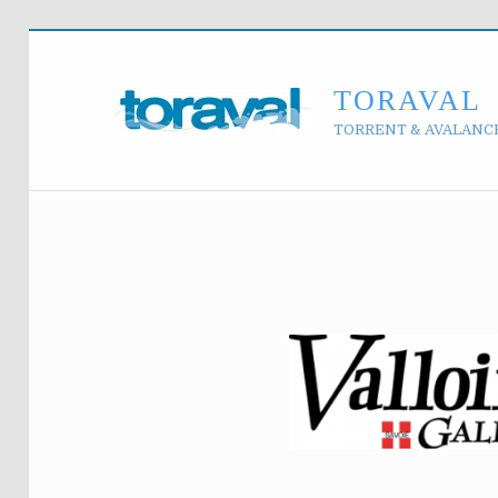
TORAVAL
TORRENT & AVALANC