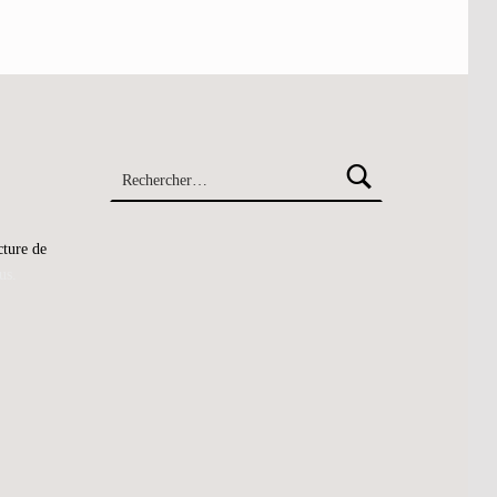
Rechercher :
cture de
us.