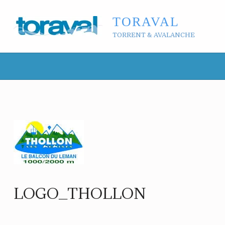
TORAVAL
TORRENT & AVALANCHE
LOGO_THOLLON