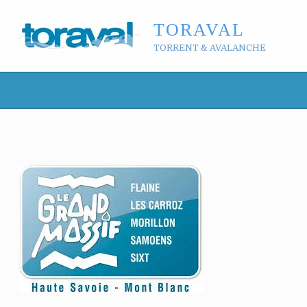
TORAVAL
TORRENT & AVALANCHE