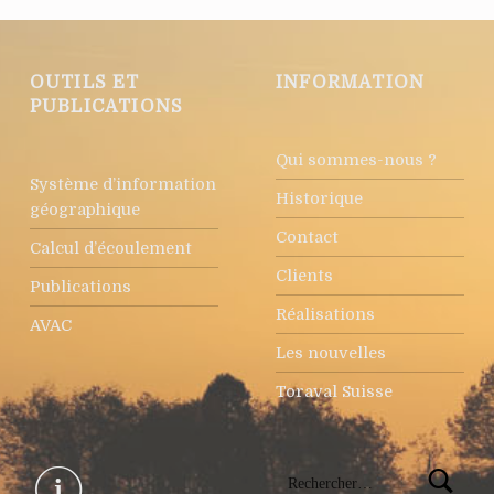
OUTILS ET
INFORMATION
PUBLICATIONS
Qui sommes-nous ?
Système d’information
Historique
géographique
Contact
Calcul d’écoulement
Clients
Publications
Réalisations
AVAC
Les nouvelles
Toraval Suisse
Rechercher :