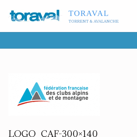
TORAVAL
TORRENT & AVALANCHE
LOGO_CAF-300×140