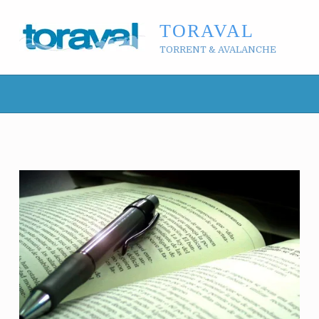
TORAVAL
TORRENT & AVALANCHE