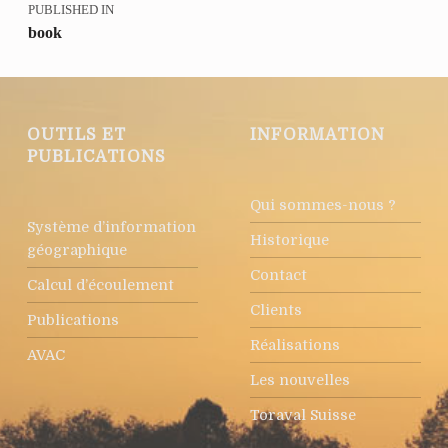
PUBLISHED IN
book
OUTILS ET
INFORMATION
PUBLICATIONS
Qui sommes-nous ?
Système d’information
Historique
géographique
Contact
Calcul d’écoulement
Clients
Publications
Réalisations
AVAC
Les nouvelles
Toraval Suisse