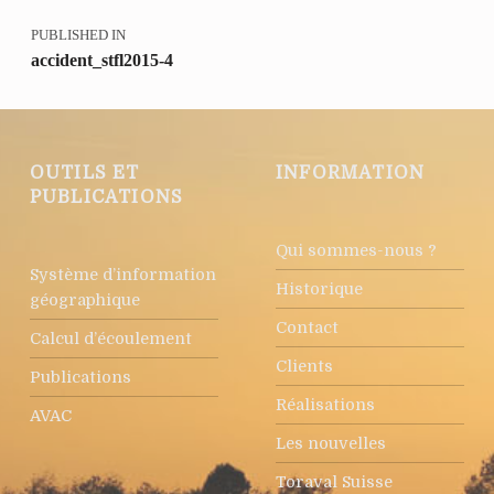
PUBLISHED IN
accident_stfl2015-4
OUTILS ET
INFORMATION
PUBLICATIONS
Qui sommes-nous ?
Système d’information
Historique
géographique
Contact
Calcul d’écoulement
Clients
Publications
Réalisations
AVAC
Les nouvelles
Toraval Suisse