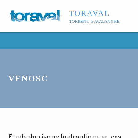
TORAVAL
TORRENT & AVALANCHE
VENOSC
Étude du risque hydraulique en cas