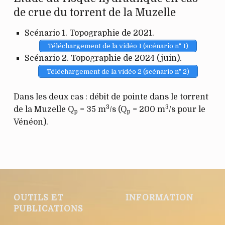
de crue du torrent de la Muzelle
Scénario 1. Topographie de 2021.
Téléchargement de la vidéo 1 (scénario n° 1)
Scénario 2. Topographie de 2024 (juin).
Téléchargement de la vidéo 2 (scénario n° 2)
Dans les deux cas : débit de pointe dans le torrent
3
3
de la Muzelle Q
= 35 m
/s (Q
= 200 m
/s pour le
p
p
Vénéon).
Retour à la navigation principale
OUTILS ET
INFORMATION
PUBLICATIONS